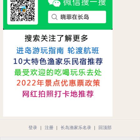
登录
|
注册
|
长岛渔家乐名录
|
回顶部