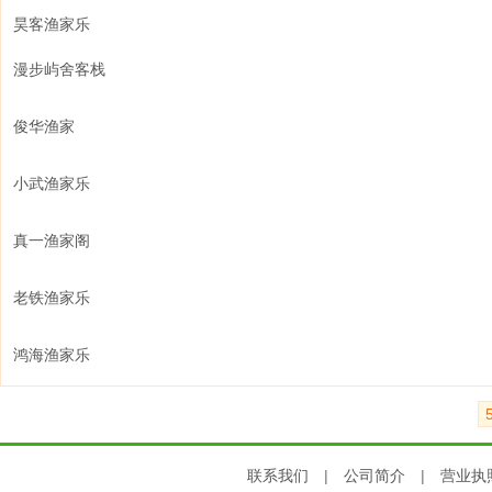
昊客渔家乐
漫步屿舍客栈
俊华渔家
小武渔家乐
真一渔家阁
老铁渔家乐
鸿海渔家乐
联系我们
|
公司简介
|
营业执