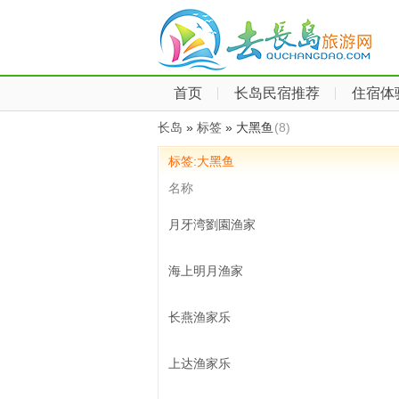
首页
长岛民宿推荐
住宿体
长岛
»
标签
» 大黑鱼
(8)
标签:大黑鱼
名称
月牙湾劉園渔家
海上明月渔家
长燕渔家乐
上达渔家乐