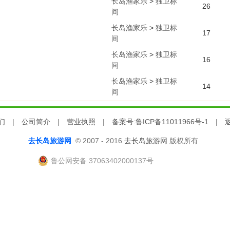
长岛渔家乐
>
独卫标
26
间
长岛渔家乐
>
独卫标
17
间
长岛渔家乐
>
独卫标
16
间
长岛渔家乐
>
独卫标
14
间
们
|
公司简介
|
营业执照
|
备案号:鲁ICP备11011966号-1
|
去长岛旅游网
© 2007 - 2016
去长岛旅游网
版权所有
鲁公网安备 37063402000137号