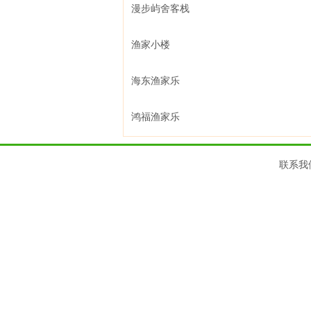
漫步屿舍客栈
渔家小楼
海东渔家乐
鸿福渔家乐
联系我