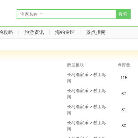
搜索
渔家名称
验攻略
旅游资讯
海钓专区
景点指南
所属板块
点评量
长岛渔家乐
>
独卫标
115
间
长岛渔家乐
>
独卫标
67
间
长岛渔家乐
>
独卫标
31
间
长岛渔家乐
>
独卫标
30
间