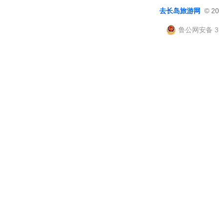
去长岛旅游网
© 20
鲁公网安备 37