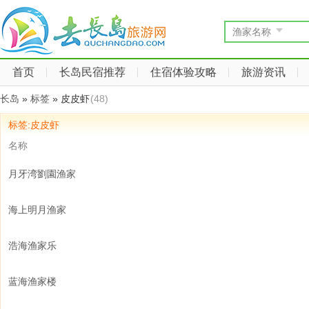
渔家名称
首页
长岛民宿推荐
住宿体验攻略
旅游资讯
长岛
»
标签
» 皮皮虾
(48)
标签:皮皮虾
名称
月牙湾劉園渔家
海上明月渔家
浩海渔家乐
蓝海渔家楼