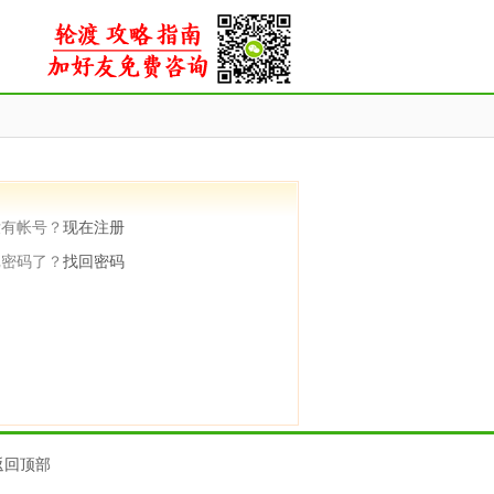
没有帐号？
现在注册
记密码了？
找回密码
返回顶部