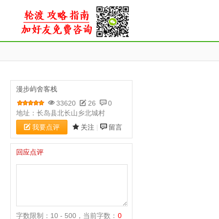
漫步屿舍客栈
33620
26
0
地址：长岛县北长山乡北城村
我要点评
关注
|
留言
回应点评
字数限制：10 - 500，当前字数：
0