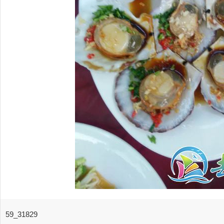
59_31829