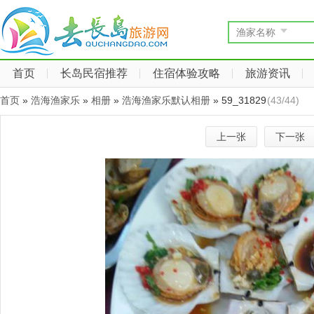
渔家名称
首页
长岛民宿推荐
住宿体验攻略
旅游资讯
首页
»
浩海渔家乐
»
相册
»
浩海渔家乐默认相册
» 59_31829
(43/44)
上一张
下一张