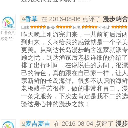
香草
在 2016-08-06 点评了
漫步屿舍
口味
服务
环境
性价比
注册会员
昨天晚上刚游完归来，一共前前后后两
积分:
30
到归来，长岛给我的感觉就是一个字美
更美。从到达长岛漫步屿舍渔家就派专
顾之忧，到达渔家后老板详细的介绍了
排了出行时间，在说说住的房间，很漂
己的特色，真的跟在自己家一样，让人
宗新鲜的长岛海鲜。很多不认识的海鲜
老板娘手艺很棒，做的非常和胃口，漫
一条龙服务，下次去肯定是我不二的选
验这身心神的漫步之旅！
麦吉麦吉
在 2016-08-04 点评了
漫步