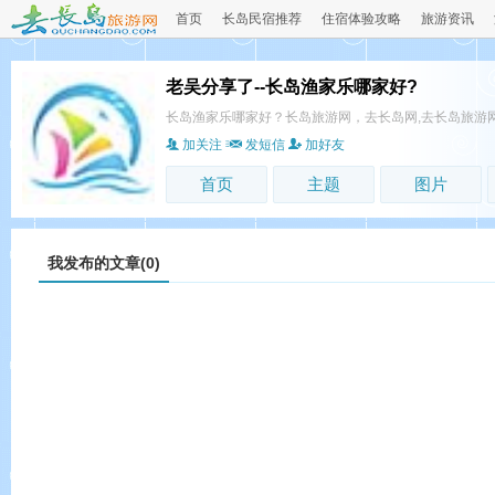
首页
长岛民宿推荐
住宿体验攻略
旅游资讯
老吴分享了--长岛渔家乐哪家好?
长岛渔家乐哪家好？长岛旅游网，去长岛网,去长岛旅游
加关注
发短信
加好友
首页
主题
图片
我发布的文章(0)