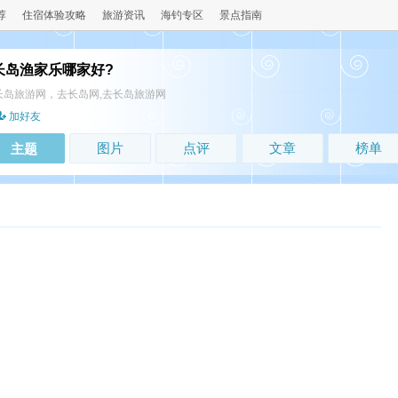
荐
住宿体验攻略
旅游资讯
海钓专区
景点指南
长岛渔家乐哪家好?
长岛旅游网，去长岛网,去长岛旅游网
加好友
图片
点评
文章
榜单
主题