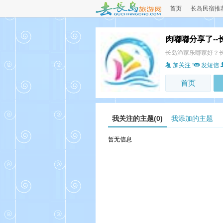
首页
长岛民宿推
肉嘟嘟分享了--
长岛渔家乐哪家好？
加关注
发短信
首页
我关注的主题(0)
我添加的主题
暂无信息