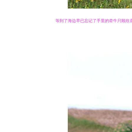
等到了海边早已忘记了手里的牵牛只顾欣