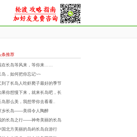
头条推荐
我在长岛等风来，等你来……
长岛，如何把你忘记~~
又到了长岛人吃虾爬子最好的季节
如果你想慢下来，就来长岛吧，长
长岛那么美，我想带你去看看..
家乡长岛——美得令人陶醉
我的长岛之行——神奇美丽的长岛
中国北方美丽的岛屿长岛自游行