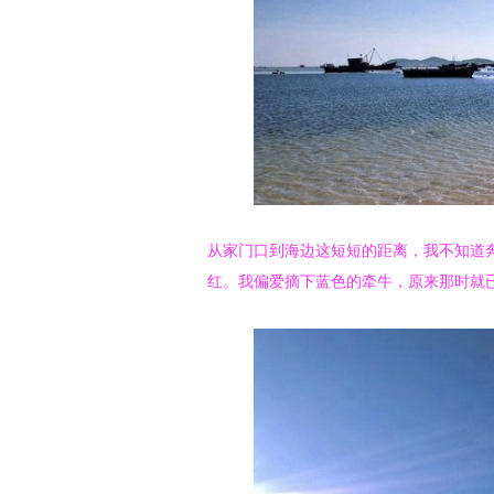
从家门口到海边这短短的距离，我不知道
红。我偏爱摘下蓝色的牵牛，原来那时就