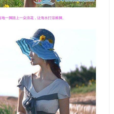
喜地一脚踏上一朵浪花，让海水打湿裤脚。