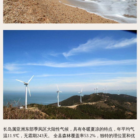
长岛属亚洲东部季风区大陆性气候，具有冬暖夏凉的特点，年平均气
温11.9℃，无霜期243天。 全县森林覆盖率53.2%，独特的理位置和优