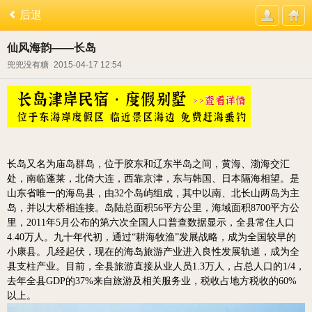
后退
仙风海韵——长岛
兜兜没有糖
2015-04-17 12:54
长岛又名为庙岛群岛，位于胶东和辽东半岛之间，黄海、渤海交汇
处，南临蓬莱，北倚大连，西靠京津，东与韩国、日本隔海相望。是
山东省唯一的海岛县，由32个岛屿组成，其中以南、北长山两岛为主
岛，并以大桥相连接。岛陆总面积56平方公里，海域面积8700平方公
里，2011年5月公布的第六次全国人口普查数据显示，全县常住人口
4.40万人。九十年代初，通过“耕海牧渔”发展战略，成为全国较早的
小康县。几经起伏，现在的海岛旅游产业进入良性发展轨道，成为全
县支柱产业。目前，全县旅游直接从业人员1.3万人，占总人口的1/4，
去年全县GDP的37%来自旅游及相关服务业，税收占地方税收的60%
以上。