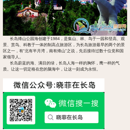
长岛烽山公园海创建于1984，是集山、林、鸟于一园和登高、观
景、赏鸟、科教于一体的制高点旅游区，为长岛旅游最早的两个的景
区之一，有“北有半月湾，南有烽山”之说，先后接待过数十位党和国
家领导人。
长岛蔚蓝的海、满目的绿，长岛人海一样的胸怀，鹰一样的气
质。让这一切定格在您的脑海中，让这一刻成为永恒。