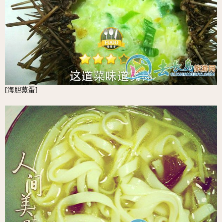
[海胆蒸蛋]