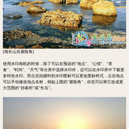
[南长山岛避险角]
使用水印相机的时候，除了可以在预设的“地点”、“心情”、“美
食”、“时间”、“天气”等分类中选择水印外，还可以在水印库中下载更
多特色水印。而点击拍摄时的水印图标可以更改图标样式，点击地点
可以手动修改地点名称，例如上图的“避险角”，你也可以将它改成更
大范围的“孙家村”或“长岛”。