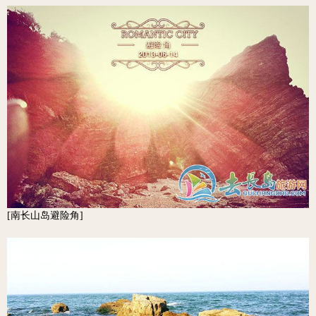
[南长山岛避险角]