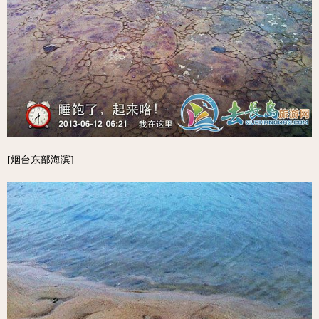
[烟台东部海滨]