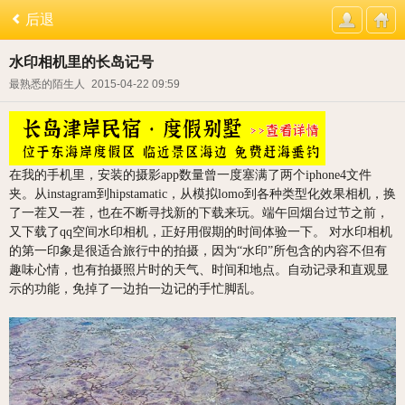
后退
水印相机里的长岛记号
最熟悉的陌生人
2015-04-22 09:59
在我的手机里，安装的摄影app数量曾一度塞满了两个iphone4文件
夹。从instagram到hipstamatic，从模拟lomo到各种类型化效果相机，换
了一茬又一茬，也在不断寻找新的下载来玩。端午回烟台过节之前，
又下载了qq空间水印相机，正好用假期的时间体验一下。 对水印相机
的第一印象是很适合旅行中的拍摄，因为“水印”所包含的内容不但有
趣味心情，也有拍摄照片时的天气、时间和地点。自动记录和直观显
示的功能，免掉了一边拍一边记的手忙脚乱。