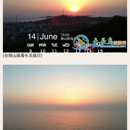
[在烽山观看长岛落日]