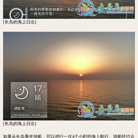
[长岛的海上日出]
[长岛的海上日出]
如果从长岛乘坐游船，可以进行一次4个小时的海上航行。游船经过众