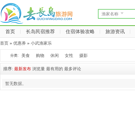
渔家名称
首页
长岛民宿推荐
住宿体验攻略
旅游资讯
首页
»
优惠券
»
小武渔家乐
美食
购物
休闲
女性
摄影
分类:
排序:
最新发布
浏览量
最有用的
最多评论
暂无数据。