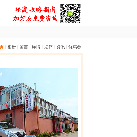
页
|
相册
|
留言
|
详情
|
点评
|
资讯
|
优惠券