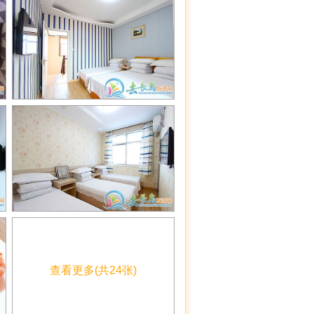
查看更多
(共24张)