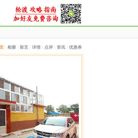
页
|
相册
|
留言
|
详情
|
点评
|
资讯
|
优惠券